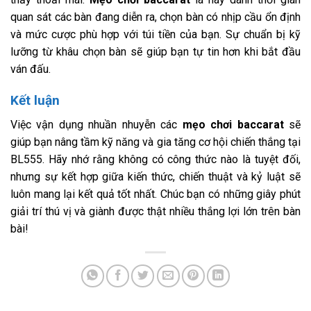
quan sát các bàn đang diễn ra, chọn bàn có nhịp cầu ổn định
và mức cược phù hợp với túi tiền của bạn. Sự chuẩn bị kỹ
lưỡng từ khâu chọn bàn sẽ giúp bạn tự tin hơn khi bắt đầu
ván đấu.
Kết luận
Việc vận dụng nhuần nhuyễn các
mẹo chơi baccarat
sẽ
giúp bạn nâng tầm kỹ năng và gia tăng cơ hội chiến thắng tại
BL555. Hãy nhớ rằng không có công thức nào là tuyệt đối,
nhưng sự kết hợp giữa kiến thức, chiến thuật và kỷ luật sẽ
luôn mang lại kết quả tốt nhất. Chúc bạn có những giây phút
giải trí thú vị và giành được thật nhiều thắng lợi lớn trên bàn
bài!