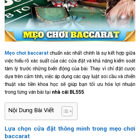
Mẹo chơi baccarat
chuẩn xác nhất chính là sự kết hợp giữa
việc hiểu rõ xác suất của các cửa đặt và khả năng kiểm soát
tâm lý trước những biến động của bài. Thay vì chỉ đặt cược
dựa trên cảm tính, việc áp dụng các quy luật soi cầu và chiến
thuật vào tiền khoa học sẽ giúp bạn tối ưu hóa lợi nhuận
trong từng ván bài tại
nhà cái
BL555
.
Nội Dung Bài Viết
Lựa chọn cửa đặt thông minh trong mẹo chơi
baccarat