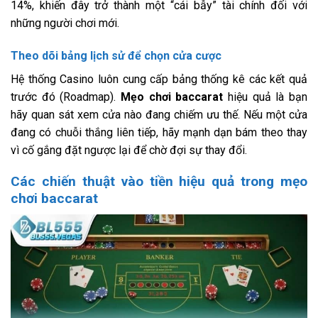
14%, khiến đây trở thành một “cái bẫy” tài chính đối với
những người chơi mới.
Theo dõi bảng lịch sử để chọn cửa cược
Hệ thống Casino luôn cung cấp bảng thống kê các kết quả
trước đó (Roadmap).
Mẹo chơi baccarat
hiệu quả là bạn
hãy quan sát xem cửa nào đang chiếm ưu thế. Nếu một cửa
đang có chuỗi thắng liên tiếp, hãy mạnh dạn bám theo thay
vì cố gắng đặt ngược lại để chờ đợi sự thay đổi.
Các chiến thuật vào tiền hiệu quả trong mẹo
chơi baccarat