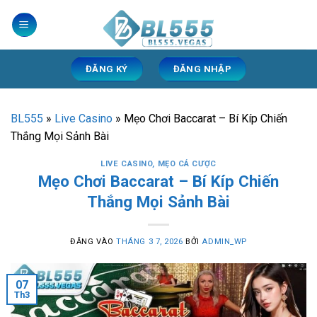
Bỏ
qua
nội
dung
ĐĂNG KÝ
ĐĂNG NHẬP
BL555
»
Live Casino
»
Mẹo Chơi Baccarat – Bí Kíp Chiến
Thắng Mọi Sảnh Bài
LIVE CASINO
,
MẸO CÁ CƯỢC
Mẹo Chơi Baccarat – Bí Kíp Chiến
Thắng Mọi Sảnh Bài
ĐĂNG VÀO
THÁNG 3 7, 2026
BỞI
ADMIN_WP
07
Th3