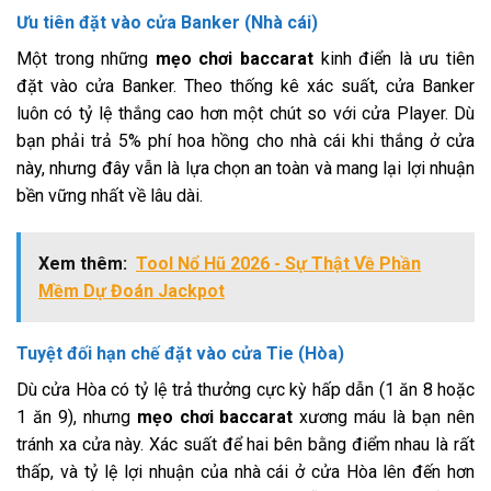
Ưu tiên đặt vào cửa Banker (Nhà cái)
Một trong những
mẹo chơi baccarat
kinh điển là ưu tiên
đặt vào cửa Banker. Theo thống kê xác suất, cửa Banker
luôn có tỷ lệ thắng cao hơn một chút so với cửa Player. Dù
bạn phải trả 5% phí hoa hồng cho nhà cái khi thắng ở cửa
này, nhưng đây vẫn là lựa chọn an toàn và mang lại lợi nhuận
bền vững nhất về lâu dài.
Xem thêm:
Tool Nổ Hũ 2026 - Sự Thật Về Phần
Mềm Dự Đoán Jackpot
Tuyệt đối hạn chế đặt vào cửa Tie (Hòa)
Dù cửa Hòa có tỷ lệ trả thưởng cực kỳ hấp dẫn (1 ăn 8 hoặc
1 ăn 9), nhưng
mẹo chơi baccarat
xương máu là bạn nên
tránh xa cửa này. Xác suất để hai bên bằng điểm nhau là rất
thấp, và tỷ lệ lợi nhuận của nhà cái ở cửa Hòa lên đến hơn