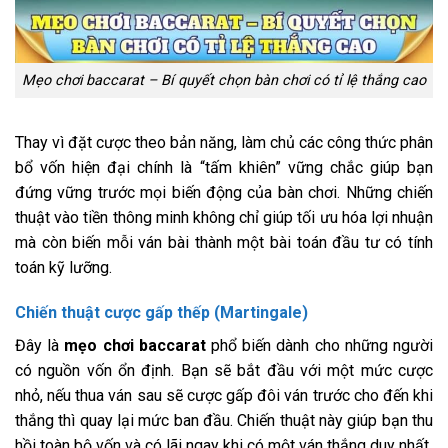
Mẹo chơi baccarat – Bí quyết chọn bàn chơi có tỉ lệ thắng cao
Thay vì đặt cược theo bản năng, làm chủ các công thức phân
bổ vốn hiện đại chính là “tấm khiên” vững chắc giúp bạn
đứng vững trước mọi biến động của bàn chơi. Những chiến
thuật vào tiền thông minh không chỉ giúp tối ưu hóa lợi nhuận
mà còn biến mỗi ván bài thành một bài toán đầu tư có tính
toán kỹ lưỡng.
Chiến thuật cược gấp thếp (Martingale)
Đây là
mẹo chơi baccarat
phổ biến dành cho những người
có nguồn vốn ổn định. Bạn sẽ bắt đầu với một mức cược
nhỏ, nếu thua ván sau sẽ cược gấp đôi ván trước cho đến khi
thắng thì quay lại mức ban đầu. Chiến thuật này giúp bạn thu
hồi toàn bộ vốn và có lãi ngay khi có một ván thắng duy nhất.