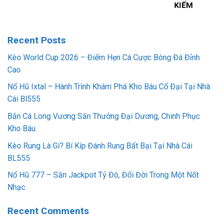
KIẾM
Recent Posts
Kèo World Cup 2026 – Điểm Hẹn Cá Cược Bóng Đá Đỉnh
Cao
Nổ Hũ Ixtal – Hành Trình Khám Phá Kho Báu Cổ Đại Tại Nhà
Cái Bl555
Bắn Cá Long Vương Săn Thưởng Đại Dương, Chinh Phục
Kho Báu
Kèo Rung Là Gì? Bí Kíp Đánh Rung Bất Bại Tại Nhà Cái
BL555
Nổ Hũ 777 – Săn Jackpot Tỷ Đô, Đổi Đời Trong Một Nốt
Nhạc
Recent Comments