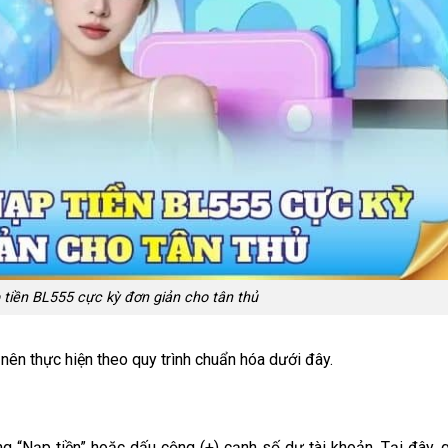
 tiền BL555 cực kỳ đơn giản cho tân thủ
nên thực hiện theo quy trình chuẩn hóa dưới đây.
g “Nạp tiền” hoặc dấu cộng (+) cạnh số dư tài khoản. Tại đây, 