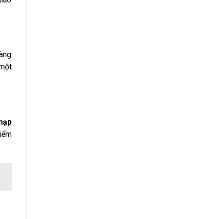
hàng
 một
nạp
điểm