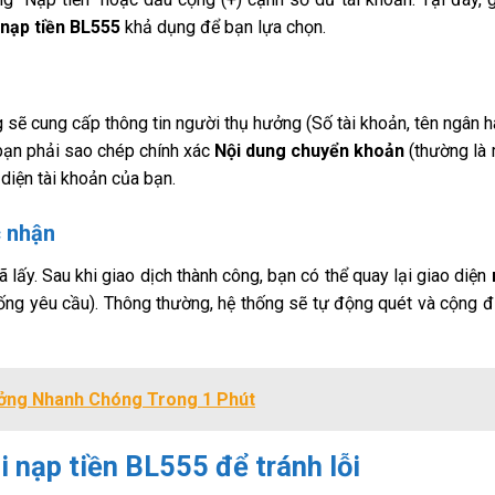
nạp tiền BL555
khả dụng để bạn lựa chọn.
 sẽ cung cấp thông tin người thụ hưởng (Số tài khoản, tên ngân 
bạn phải sao chép chính xác
Nội dung chuyển khoản
(thường là
diện tài khoản của bạn.
c nhận
 lấy. Sau khi giao dịch thành công, bạn có thể quay lại giao diện
hống yêu cầu). Thông thường, hệ thống sẽ tự động quét và cộng 
ưởng Nhanh Chóng Trong 1 Phút
i nạp tiền BL555 để tránh lỗi