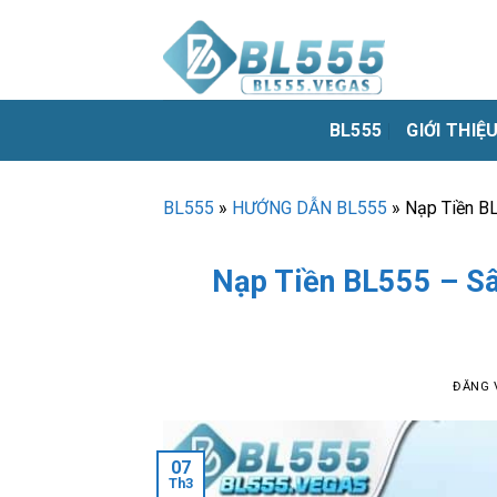
Bỏ
qua
nội
dung
BL555
GIỚI THIỆ
BL555
»
HƯỚNG DẪN BL555
»
Nạp Tiền BL
Nạp Tiền BL555 – Sâ
ĐĂNG
07
Th3