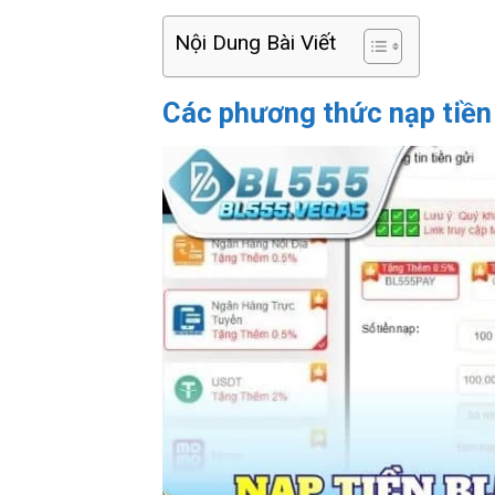
Nội Dung Bài Viết
Các phương thức nạp tiền