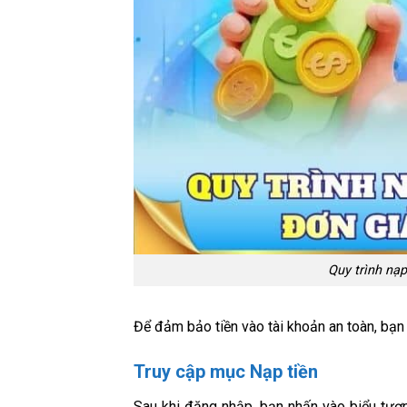
Quy trình nạp
Để đảm bảo tiền vào tài khoản an toàn, bạn 
Truy cập mục Nạp tiền
Sau khi đăng nhập, bạn nhấn vào biểu tượn