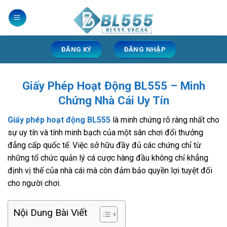
Bỏ
qua
nội
dung
ĐĂNG KÝ
ĐĂNG NHẬP
Giấy Phép Hoạt Động BL555 – Minh
Chứng Nhà Cái Uy Tín
Giấy phép hoạt động BL555
là minh chứng rõ ràng nhất cho
sự uy tín và tính minh bạch của một sân chơi đổi thưởng
đẳng cấp quốc tế. Việc sở hữu đầy đủ các chứng chỉ từ
những tổ chức quản lý cá cược hàng đầu không chỉ khẳng
định vị thế của nhà cái mà còn đảm bảo quyền lợi tuyệt đối
cho người chơi.
Nội Dung Bài Viết