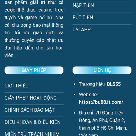
sản phẩm giải trí như cá
NẠP TIỀN
cược thể thao, casino trực
tuyến và game nổ hũ. Nhà
RÚT TIỀN
cái chú trọng bảo mật thông
TẢI APP
tin, tối ưu giao dịch và
thường xuyên cập nhật ưu
đãi hấp dẫn cho tân hội
viên.
GIẤY PHÉP
LIÊN HỆ
Thương hiệu:
BL555
GIỚI THIỆU
Website:
GiẤY PHÉP HOẠT ĐỘNG
https://bu88.it.com/
CHÍNH SÁCH BẢO MẬT
Địa chỉ: 70 Đặng Tiến
Đông, An Phú, Quận 2,
ĐIỀU KHOẢN & ĐIỀU KIỆN
thành phố Hồ Chí Minh,
MIỄN TRỪ TRÁCH NHIỆM
Việt Nam.