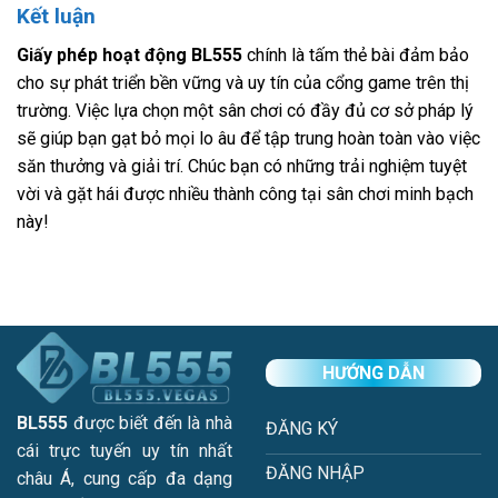
Kết luận
Giấy phép hoạt động BL555
chính là tấm thẻ bài đảm bảo
cho sự phát triển bền vững và uy tín của cổng game trên thị
trường. Việc lựa chọn một sân chơi có đầy đủ cơ sở pháp lý
sẽ giúp bạn gạt bỏ mọi lo âu để tập trung hoàn toàn vào việc
săn thưởng và giải trí. Chúc bạn có những trải nghiệm tuyệt
vời và gặt hái được nhiều thành công tại sân chơi minh bạch
này!
HƯỚNG DẪN
BL555
được biết đến là nhà
ĐĂNG KÝ
cái trực tuyến uy tín nhất
ĐĂNG NHẬP
châu Á, cung cấp đa dạng