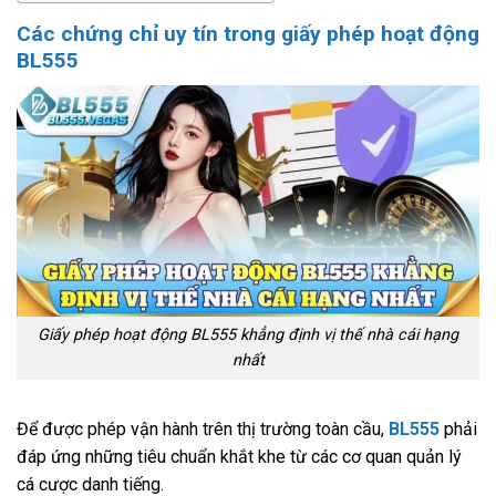
Các chứng chỉ uy tín trong giấy phép hoạt động
BL555
Giấy phép hoạt động BL555 khẳng định vị thế nhà cái hạng
nhất
Để được phép vận hành trên thị trường toàn cầu,
BL555
phải
đáp ứng những tiêu chuẩn khắt khe từ các cơ quan quản lý
cá cược danh tiếng.