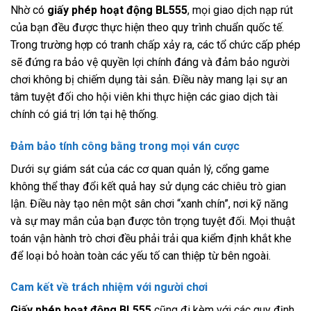
Nhờ có
giấy phép hoạt động BL555
, mọi giao dịch nạp rút
của bạn đều được thực hiện theo quy trình chuẩn quốc tế.
Trong trường hợp có tranh chấp xảy ra, các tổ chức cấp phép
sẽ đứng ra bảo vệ quyền lợi chính đáng và đảm bảo người
chơi không bị chiếm dụng tài sản. Điều này mang lại sự an
tâm tuyệt đối cho hội viên khi thực hiện các giao dịch tài
chính có giá trị lớn tại hệ thống.
Đảm bảo tính công bằng trong mọi ván cược
Dưới sự giám sát của các cơ quan quản lý, cổng game
không thể thay đổi kết quả hay sử dụng các chiêu trò gian
lận. Điều này tạo nên một sân chơi “xanh chín”, nơi kỹ năng
và sự may mắn của bạn được tôn trọng tuyệt đối. Mọi thuật
toán vận hành trò chơi đều phải trải qua kiểm định khắt khe
để loại bỏ hoàn toàn các yếu tố can thiệp từ bên ngoài.
Cam kết về trách nhiệm với người chơi
Giấy phép hoạt động BL555
cũng đi kèm với các quy định