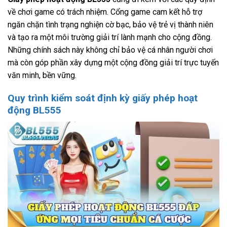
về chơi game có trách nhiệm. Cổng game cam kết hỗ trợ
ngăn chặn tình trạng nghiện cờ bạc, bảo vệ trẻ vị thành niên
và tạo ra một môi trường giải trí lành mạnh cho cộng đồng.
Những chính sách này không chỉ bảo vệ cá nhân người chơi
mà còn góp phần xây dựng một cộng đồng giải trí trực tuyến
văn minh, bền vững.
Quy trình kiểm soát định kỳ giấy phép hoạt
động BL555