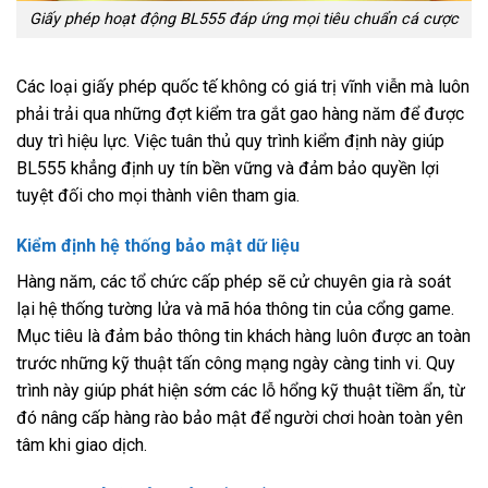
Giấy phép hoạt động BL555 đáp ứng mọi tiêu chuẩn cá cược
Các loại giấy phép quốc tế không có giá trị vĩnh viễn mà luôn
phải trải qua những đợt kiểm tra gắt gao hàng năm để được
duy trì hiệu lực. Việc tuân thủ quy trình kiểm định này giúp
BL555 khẳng định uy tín bền vững và đảm bảo quyền lợi
tuyệt đối cho mọi thành viên tham gia.
Kiểm định hệ thống bảo mật dữ liệu
Hàng năm, các tổ chức cấp phép sẽ cử chuyên gia rà soát
lại hệ thống tường lửa và mã hóa thông tin của cổng game.
Mục tiêu là đảm bảo thông tin khách hàng luôn được an toàn
trước những kỹ thuật tấn công mạng ngày càng tinh vi. Quy
trình này giúp phát hiện sớm các lỗ hổng kỹ thuật tiềm ẩn, từ
đó nâng cấp hàng rào bảo mật để người chơi hoàn toàn yên
tâm khi giao dịch.