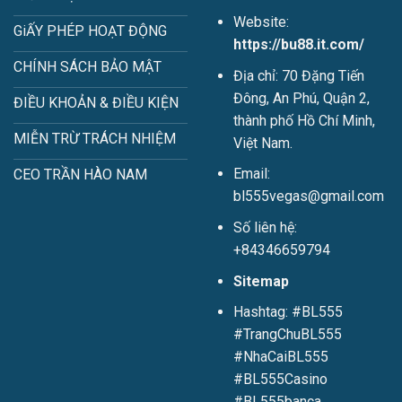
Website:
GiẤY PHÉP HOẠT ĐỘNG
https://bu88.it.com/
CHÍNH SÁCH BẢO MẬT
Địa chỉ: 70 Đặng Tiến
Đông, An Phú, Quận 2,
ĐIỀU KHOẢN & ĐIỀU KIỆN
thành phố Hồ Chí Minh,
MIỄN TRỪ TRÁCH NHIỆM
Việt Nam.
Email:
CEO TRẦN HÀO NAM
bl555vegas@gmail.com
Số liên hệ:
+84346659794
Sitemap
Hashtag:
#BL555
#TrangChuBL555
#NhaCaiBL555
#BL555Casino
#BL555banca