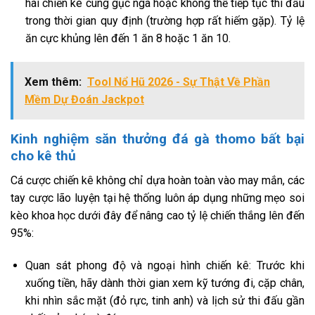
hai chiến kê cùng gục ngã hoặc không thể tiếp tục thi đấu
trong thời gian quy định (trường hợp rất hiếm gặp). Tỷ lệ
ăn cực khủng lên đến 1 ăn 8 hoặc 1 ăn 10.
Xem thêm:
Tool Nổ Hũ 2026 - Sự Thật Về Phần
Mềm Dự Đoán Jackpot
Kinh nghiệm săn thưởng đá gà thomo bất bại
cho kê thủ
Cá cược chiến kê không chỉ dựa hoàn toàn vào may mắn, các
tay cược lão luyện tại hệ thống luôn áp dụng những mẹo soi
kèo khoa học dưới đây để nâng cao tỷ lệ chiến thắng lên đến
95%:
Quan sát phong độ và ngoại hình chiến kê: Trước khi
xuống tiền, hãy dành thời gian xem kỹ tướng đi, cặp chân,
khi nhìn sắc mặt (đỏ rực, tinh anh) và lịch sử thi đấu gần