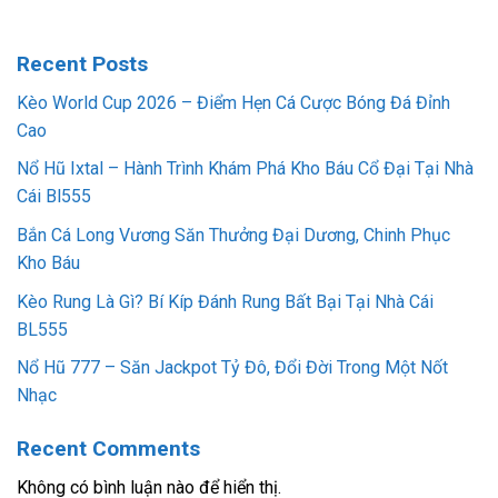
Recent Posts
Kèo World Cup 2026 – Điểm Hẹn Cá Cược Bóng Đá Đỉnh
Cao
Nổ Hũ Ixtal – Hành Trình Khám Phá Kho Báu Cổ Đại Tại Nhà
Cái Bl555
Bắn Cá Long Vương Săn Thưởng Đại Dương, Chinh Phục
Kho Báu
Kèo Rung Là Gì? Bí Kíp Đánh Rung Bất Bại Tại Nhà Cái
BL555
Nổ Hũ 777 – Săn Jackpot Tỷ Đô, Đổi Đời Trong Một Nốt
Nhạc
Recent Comments
Không có bình luận nào để hiển thị.