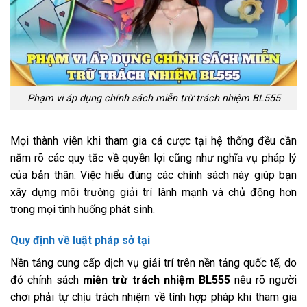
Phạm vi áp dụng chính sách miễn trừ trách nhiệm BL555
Mọi thành viên khi tham gia cá cược tại hệ thống đều cần
nắm rõ các quy tắc về quyền lợi cũng như nghĩa vụ pháp lý
của bản thân. Việc hiểu đúng các chính sách này giúp bạn
xây dựng môi trường giải trí lành mạnh và chủ động hơn
trong mọi tình huống phát sinh.
Quy định về luật pháp sở tại
Nền tảng cung cấp dịch vụ giải trí trên nền tảng quốc tế, do
đó chính sách
miễn trừ trách nhiệm BL555
nêu rõ người
chơi phải tự chịu trách nhiệm về tính hợp pháp khi tham gia