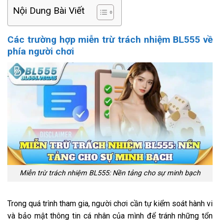
Nội Dung Bài Viết
Các trường hợp miễn trừ trách nhiệm BL555 về
phía người chơi
Miễn trừ trách nhiệm BL555: Nền tảng cho sự minh bạch
Trong quá trình tham gia, người chơi cần tự kiểm soát hành vi
và bảo mật thông tin cá nhân của mình để tránh những tổn