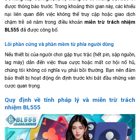
được thông báo trước. Trong khoảng thời gian này, các khiếu
nại liên quan đến việc không thể truy cập hoặc giao dịch
chậm trễ sẽ nằm trong điều khoản
miễn trừ trách nhiệm
BL555
đã được công bố.
Lỗi phần cứng và phần mềm từ phía người dùng
Nếu thiết bị của người chơi gặp trục trặc (hết pin, sập nguồn,
lag máy) dẫn đến việc thua cược hoặc mất cơ hội nổ hũ,
chúng tôi không có nghĩa vụ phải bồi thường. Bạn nên đảm
bảo thiết bị hoạt động ổn định trước khi bắt đầu những ván
cược quan trọng.
Quy định về tính pháp lý và miễn trừ trách
nhiệm BL555