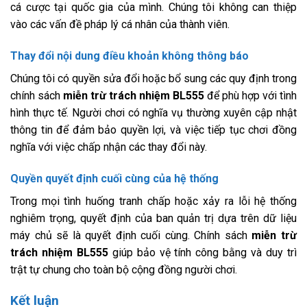
cá cược tại quốc gia của mình. Chúng tôi không can thiệp
vào các vấn đề pháp lý cá nhân của thành viên.
Thay đổi nội dung điều khoản không thông báo
Chúng tôi có quyền sửa đổi hoặc bổ sung các quy định trong
chính sách
miễn trừ trách nhiệm BL555
để phù hợp với tình
hình thực tế. Người chơi có nghĩa vụ thường xuyên cập nhật
thông tin để đảm bảo quyền lợi, và việc tiếp tục chơi đồng
nghĩa với việc chấp nhận các thay đổi này.
Quyền quyết định cuối cùng của hệ thống
Trong mọi tình huống tranh chấp hoặc xảy ra lỗi hệ thống
nghiêm trọng, quyết định của ban quản trị dựa trên dữ liệu
máy chủ sẽ là quyết định cuối cùng. Chính sách
miễn trừ
trách nhiệm BL555
giúp bảo vệ tính công bằng và duy trì
trật tự chung cho toàn bộ cộng đồng người chơi.
Kết luận