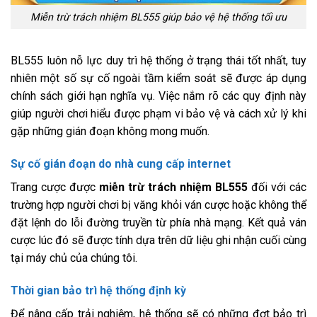
Miễn trừ trách nhiệm BL555 giúp bảo vệ hệ thống tối ưu
BL555 luôn nỗ lực duy trì hệ thống ở trạng thái tốt nhất, tuy
nhiên một số sự cố ngoài tầm kiểm soát sẽ được áp dụng
chính sách giới hạn nghĩa vụ. Việc nắm rõ các quy định này
giúp người chơi hiểu được phạm vi bảo vệ và cách xử lý khi
gặp những gián đoạn không mong muốn.
Sự cố gián đoạn do nhà cung cấp internet
Trang cược được
miễn trừ trách nhiệm BL555
đối với các
trường hợp người chơi bị văng khỏi ván cược hoặc không thể
đặt lệnh do lỗi đường truyền từ phía nhà mạng. Kết quả ván
cược lúc đó sẽ được tính dựa trên dữ liệu ghi nhận cuối cùng
tại máy chủ của chúng tôi.
Thời gian bảo trì hệ thống định kỳ
Để nâng cấp trải nghiệm, hệ thống sẽ có những đợt bảo trì