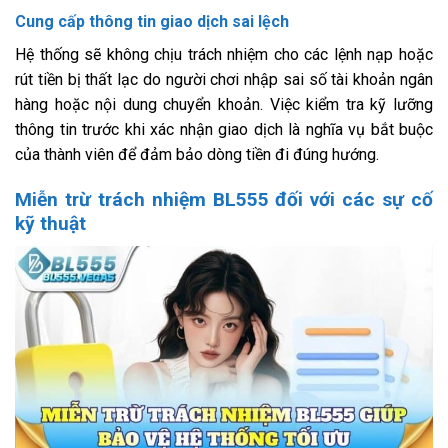
Cung cấp thông tin giao dịch sai lệch
Hệ thống sẽ không chịu trách nhiệm cho các lệnh nạp hoặc
rút tiền bị thất lạc do người chơi nhập sai số tài khoản ngân
hàng hoặc nội dung chuyển khoản. Việc kiểm tra kỹ lưỡng
thông tin trước khi xác nhận giao dịch là nghĩa vụ bắt buộc
của thành viên để đảm bảo dòng tiền đi đúng hướng.
Miễn trừ trách nhiệm BL555 đối với các sự cố
kỹ thuật