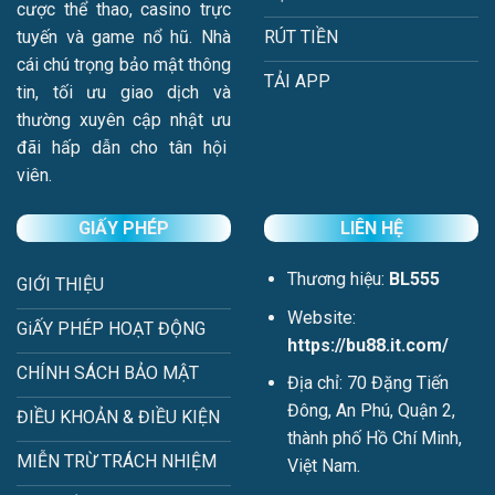
cược thể thao, casino trực
tuyến và game nổ hũ. Nhà
RÚT TIỀN
cái chú trọng bảo mật thông
TẢI APP
tin, tối ưu giao dịch và
thường xuyên cập nhật ưu
đãi hấp dẫn cho tân hội
viên.
GIẤY PHÉP
LIÊN HỆ
Thương hiệu:
BL555
GIỚI THIỆU
Website:
GiẤY PHÉP HOẠT ĐỘNG
https://bu88.it.com/
CHÍNH SÁCH BẢO MẬT
Địa chỉ: 70 Đặng Tiến
Đông, An Phú, Quận 2,
ĐIỀU KHOẢN & ĐIỀU KIỆN
thành phố Hồ Chí Minh,
MIỄN TRỪ TRÁCH NHIỆM
Việt Nam.